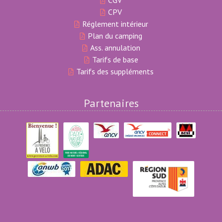
CGV
CPV
Réglement intérieur
Plan du camping
Ass. annulation
Tarifs de base
Tarifs des suppléments
Partenaires