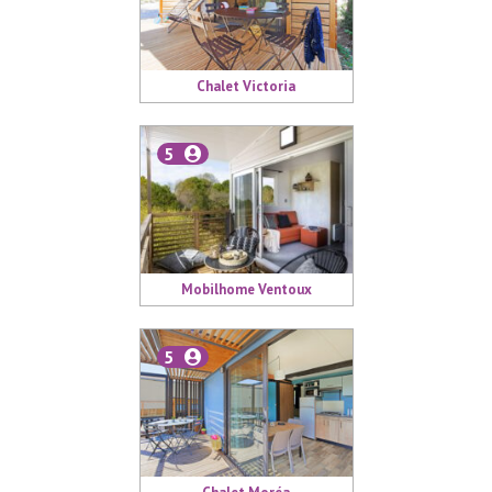
Chalet Victoria
5
Mobilhome Ventoux
5