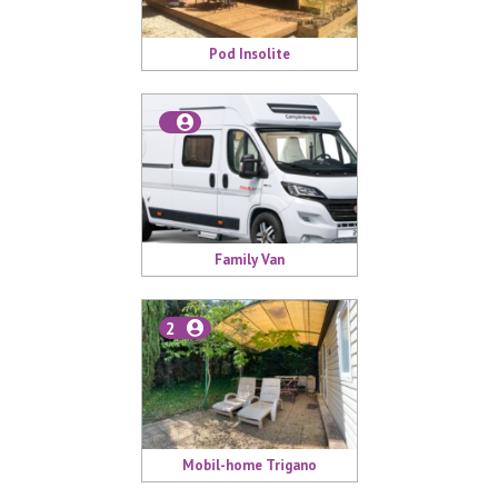
Pod Insolite
Family Van
2
Mobil-home Trigano