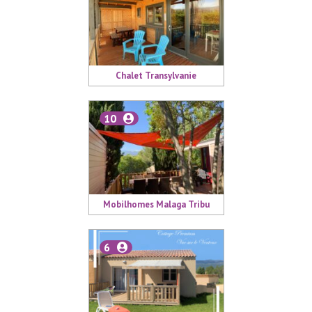
Chalet Transylvanie
10
Mobilhomes Malaga Tribu
6