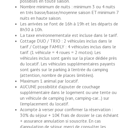
possibles en toute saison.
Nombre minimum de nuits : minimum 3 ou 4 nuits
en très basse/basse/moyenne saison ET minimum 7
nuits en haute saison.
Les arrivées se font de 16h à 19h et les départs de
8h30 à 10h.
La taxe environnementale est incluse dans le tarif.
Cottage DUO / TRIO : 2 véhicules inclus dans le
tarif / Cottage FAMILY : 4 véhicules inclus dans le
tarif. (1 véhicule = 4 roues = 2 motos). Les
véhicules inclus sont garés sur la place dédiée près
du locatif. Les véhicules supplémentaires payants
sont garés sur le parking à l’entrée du camping
(attention, nombre de places limitées).
Maximum 1 animal par locatif.
AUCUNE possibilité d’ajouter de couchage
supplémentaire dans le logement ou une tente ou
un véhicule de camping (van, camping-car…) sur
l’emplacement du locatif.
Acompte à verser pour confirmer la réservation :
30% du séjour + 10€ frais de dossier le cas échéant
+ assurance annulation si souscrite. En cas
d’annulation de séjour, merci de consulter les