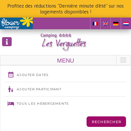
Profitez des réductions "Dernière minute d'été" sur nos
logements disponibles !
Skip
to
content