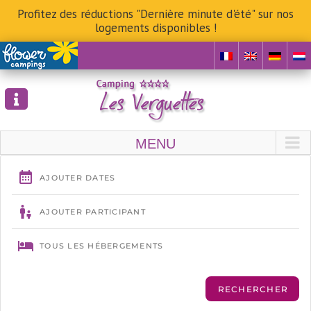
Profitez des réductions "Dernière minute d'été" sur nos
logements disponibles !
Skip
to
content