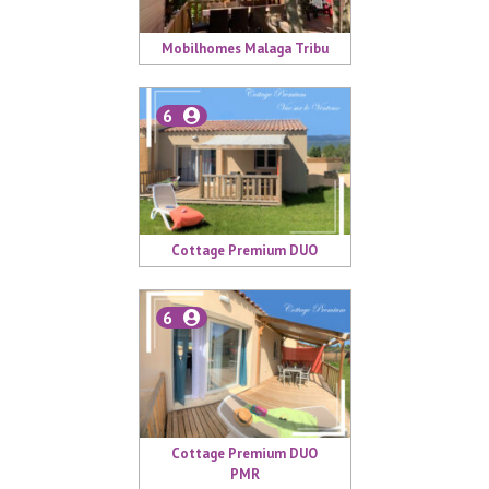
Mobilhomes Malaga Tribu
6
Cottage Premium DUO
6
Cottage Premium DUO
PMR