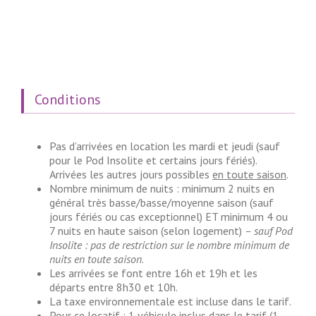
Conditions
Pas d’arrivées en location les mardi et jeudi (sauf
pour le Pod Insolite et certains jours fériés).
Arrivées les autres jours possibles
en toute saison
.
Nombre minimum de nuits : minimum 2 nuits en
général très basse/basse/moyenne saison (sauf
jours fériés ou cas exceptionnel) ET minimum 4 ou
7 nuits en haute saison (selon logement)
– sauf Pod
Insolite : pas de restriction sur le nombre minimum de
nuits en toute saison
.
Les arrivées se font entre 16h et 19h et les
départs entre 8h30 et 10h.
La taxe environnementale est incluse dans le tarif.
Pour ce locatif : 1 véhicule inclus dans le tarif (1