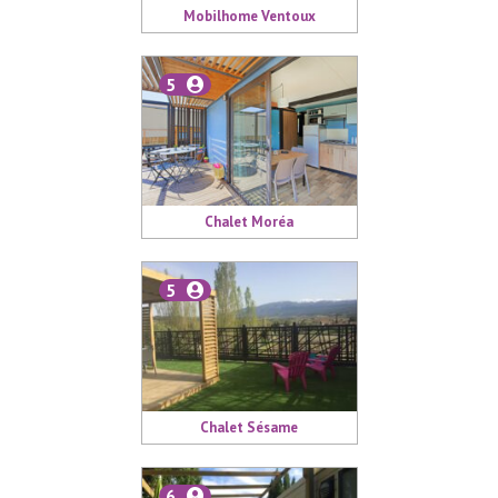
Mobilhome Ventoux
5
Chalet Moréa
5
Chalet Sésame
6