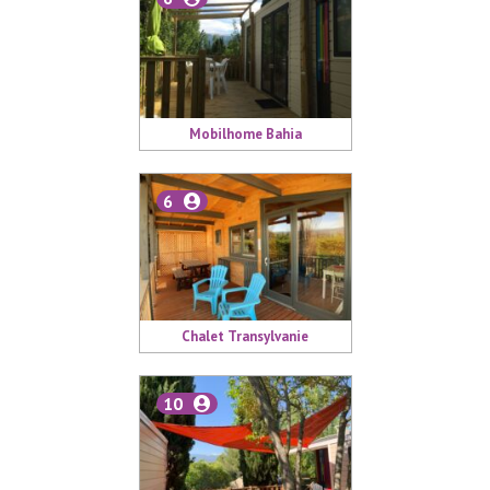
Mobilhome Bahia
6
Chalet Transylvanie
10