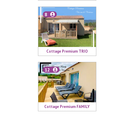
8
Cottage Premium TRIO
12
Cottage Premium FAMILY