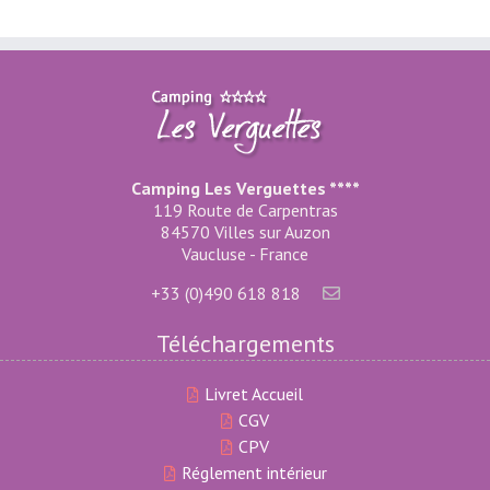
Camping Les Verguettes ****
119 Route de Carpentras
84570 Villes sur Auzon
Vaucluse - France
+33 (0)490 618 818
Téléchargements
Livret Accueil
CGV
CPV
Réglement intérieur