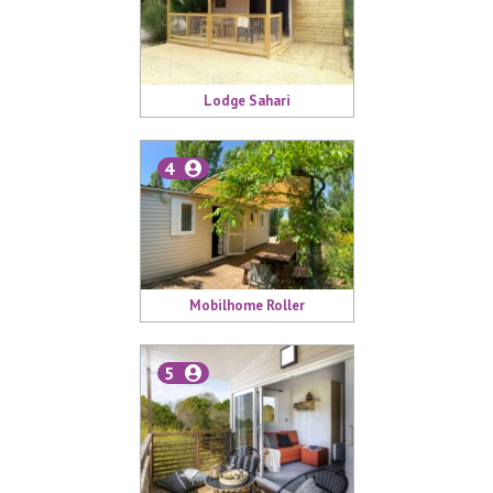
Lodge Sahari
4
Mobilhome Roller
5