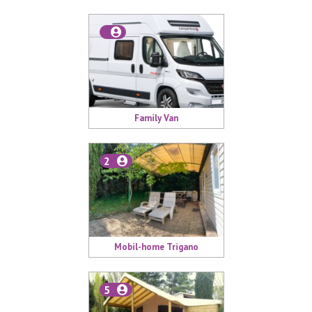
Family Van
2
Mobil-home Trigano
5