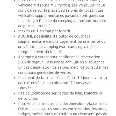
véhicule = 4 roues = 2 motos). Les véhicules inclus
sont garés sur la place dédiée près du locatif. Les
véhicules supplémentaires payants sont garés sur
le parking à l’entrée du camping (attention, nombre
de places limitées).
Maximum 1 animal par locatif.
AUCUNE possibilité d’ajouter de couchage
supplémentaire dans le logement ou une tente ou
un véhicule de camping (van, camping-car…) sur
l’emplacement du locatif.
Acompte à verser pour confirmer la réservation :
30% du séjour + assurance annulation si souscrite.
En cas d’annulation de séjour, merci de consulter les
conditions générales de vente.
Paiement de la totalité du séjour 30 jours avant la
date d’arrivée, ou au plus tard 7 jours avant
l’arrivée.
Pas de location de serviettes de bain, toilette ou
de torchon.
Pour vous permettre une déconnexion relaxante et
éviter les nuisances sonores entre voisins, les pods,
lodges, mobilhomes et chalets ne disposent pas de