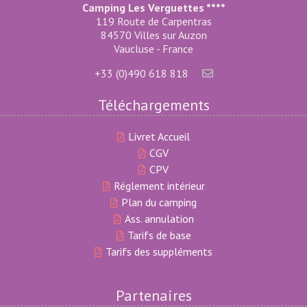
Camping Les Verguettes ****
119 Route de Carpentras
84570 Villes sur Auzon
Vaucluse - France
+33 (0)490 618 818
Téléchargements
Livret Accueil
CGV
CPV
Réglement intérieur
Plan du camping
Ass. annulation
Tarifs de base
Tarifs des suppléments
Partenaires