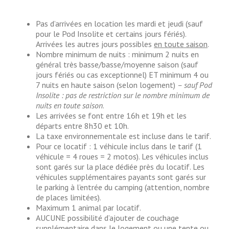
Pas d’arrivées en location les mardi et jeudi (sauf
pour le Pod Insolite et certains jours fériés).
Arrivées les autres jours possibles
en toute saison
.
Nombre minimum de nuits : minimum 2 nuits en
général très basse/basse/moyenne saison (sauf
jours fériés ou cas exceptionnel) ET minimum 4 ou
7 nuits en haute saison (selon logement)
– sauf Pod
Insolite : pas de restriction sur le nombre minimum de
nuits en toute saison
.
Les arrivées se font entre 16h et 19h et les
départs entre 8h30 et 10h.
La taxe environnementale est incluse dans le tarif.
Pour ce locatif : 1 véhicule inclus dans le tarif (1
véhicule = 4 roues = 2 motos). Les véhicules inclus
sont garés sur la place dédiée près du locatif. Les
véhicules supplémentaires payants sont garés sur
le parking à l’entrée du camping (attention, nombre
de places limitées).
Maximum 1 animal par locatif.
AUCUNE possibilité d’ajouter de couchage
supplémentaire dans le logement ou une tente ou