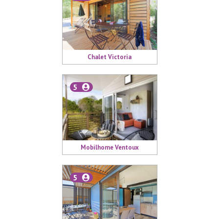
Chalet Victoria
5
Mobilhome Ventoux
5