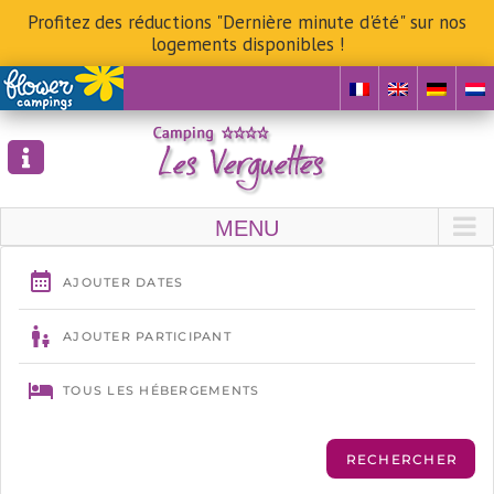
Profitez des réductions "Dernière minute d'été" sur nos
logements disponibles !
Skip
to
content