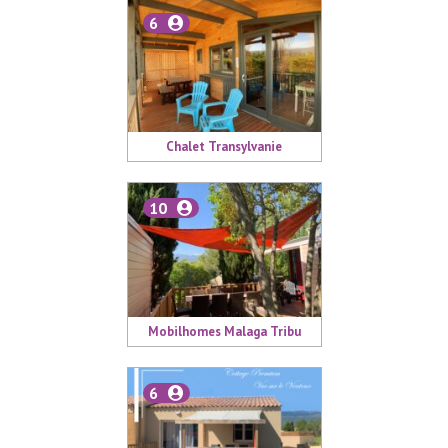
6
Chalet Transylvanie
10
Mobilhomes Malaga Tribu
6