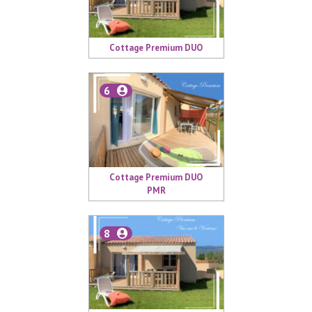
Cottage Premium DUO
6
Cottage Premium DUO
PMR
8