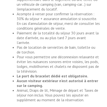
un véhicule de camping (van, camping-car…) sur
l’emplacement du locatif.
Acompte à verser pour confirmer la réservation :
30% du séjour + assurance annulation si souscrite.
En cas d’annulation de séjour, merci de consulter les
conditions générales de vente.
Paiement de la totalité du séjour 30 jours avant la
date d’arrivée, ou au plus tard 7 jours avant
l’arrivée.
Pas de location de serviettes de bain, toilette ou
de torchon.
Pour vous permettre une déconnexion relaxante et
éviter les nuisances sonores entre voisins, les pods,
lodges, mobilhomes et chalets ne disposent pas de
la télévision.
Le port du bracelet dédié est obligatoire.
Aucun visiteur extérieur n’est autorisé à entrer
sur le camping.
Animal, Draps de lit, Ménage de départ et Taxes de
séjour non inclus. Vous pouvez les ajouter en
supplément au moment de la réservation.