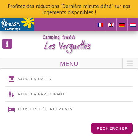
Profitez des réductions "Dernière minute d'été" sur nos
logements disponibles !
Skip
to
content