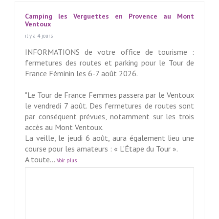
Camping les Verguettes en Provence au Mont
Ventoux
il y a 4 jours
INFORMATIONS de votre office de tourisme :
fermetures des routes et parking pour le Tour de
France Féminin les 6-7 août 2026.
"Le Tour de France Femmes passera par le Ventoux
le vendredi 7 août. Des fermetures de routes sont
par conséquent prévues, notamment sur les trois
accès au Mont Ventoux.
La veille, le jeudi 6 août, aura également lieu une
course pour les amateurs : « L’Étape du Tour ».
A toute
...
Voir plus