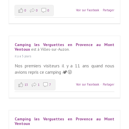
Voir sur Facebook
·
Partager
0
0
0
Camping les Verguettes en Provence au Mont
Ventoux
est à Villes-sur-Auzon.
il y a 5 jours
Nos premiers visiteurs il y a 11 ans quand nous
avions repris ce camping 🏕️😝
Voir sur Facebook
·
Partager
13
1
7
Camping les Verguettes en Provence au Mont
Ventoux