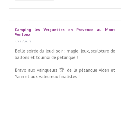
Camping les Verguettes en Provence au Mont
Ventoux
il y a 7 jours
Belle soirée du jeudi soir : magie, jeux, sculpture de
ballons et tournoi de pétanque !
Bravo aux vainqueurs 🏆 de la pétanque Aiden et
Yann et aux valeureux finalistes !