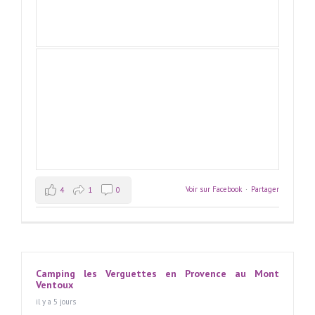
Voir sur Facebook
·
Partager
4
1
0
Camping les Verguettes en Provence au Mont
Ventoux
il y a 5 jours