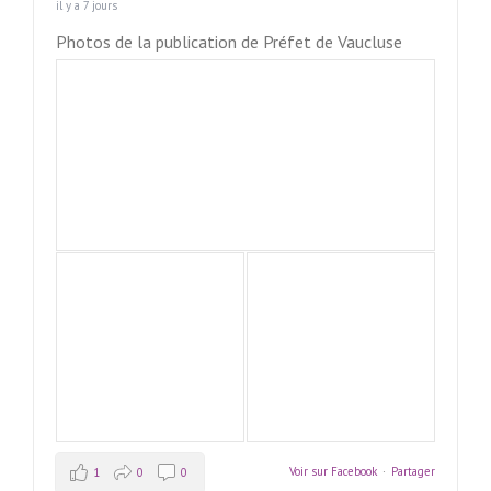
il y a 7 jours
Photos de la publication de Préfet de Vaucluse
Voir sur Facebook
·
Partager
1
0
0