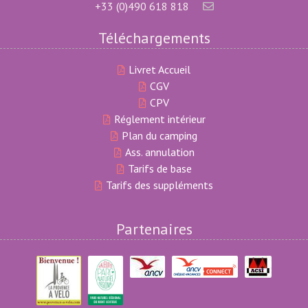
+33 (0)490 618 818
Téléchargements
Livret Accueil
CGV
CPV
Réglement intérieur
Plan du camping
Ass. annulation
Tarifs de base
Tarifs des suppléments
Partenaires