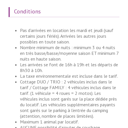
Conditions
Pas d’arrivées en location les mardi et jeudi (sauf
certains jours fériés). Arrivées les autres jours
possibles en toute saison.
Nombre minimum de nuits : minimum 3 ou 4 nuits
en très basse/basse/moyenne saison ET minimum 7
nuits en haute saison.
Les arrivées se font de 16h à 19h et les départs de
8h30 à 10h.
La taxe environnementale est incluse dans le tarif.
Cottage DUO / TRIO : 2 véhicules inclus dans le
tarif / Cottage FAMILY : 4 véhicules inclus dans le
tarif. (1 véhicule = 4 roues = 2 motos). Les
véhicules inclus sont garés sur la place dédiée près
du locatif. Les véhicules supplémentaires payants
sont garés sur le parking à l’entrée du camping
(attention, nombre de places limitées).
Maximum 1 animal par locatif.
AUCUNE possibilité d’ajouter de couchage