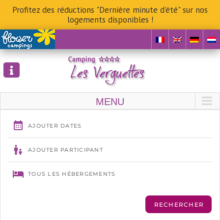
Profitez des réductions "Dernière minute d'été" sur nos
logements disponibles !
Skip
to
content