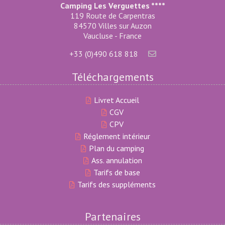
Camping Les Verguettes ****
119 Route de Carpentras
84570 Villes sur Auzon
Vaucluse - France
+33 (0)490 618 818
Téléchargements
Livret Accueil
CGV
CPV
Réglement intérieur
Plan du camping
Ass. annulation
Tarifs de base
Tarifs des suppléments
Partenaires