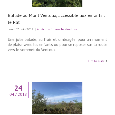
couvrir dans le
Vaucluse
Balade au Mont Ventoux, accessible aux enfants :
le Rat
Lundi 25 Juin 2018
|
A découvrir dans le Vaucluse
Une jolie balade, au frais et ombragée, pour un moment
de plaisir avec les enfants ou pour se reposer sur la route
vers le sommet du Ventoux.
Lire la suite
24
04 / 2018
 à la combe des
scampeaux
couvrir dans le
Vaucluse