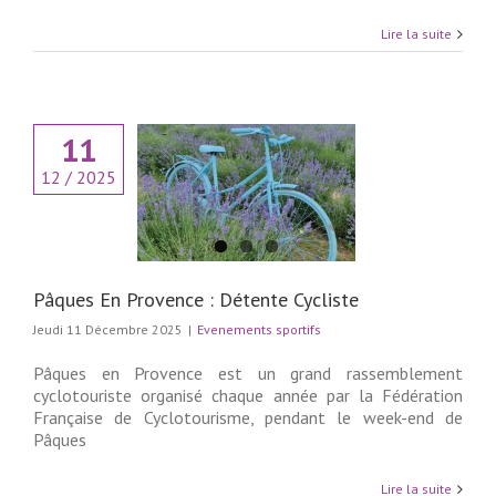
Lire la suite
11
12 / 2025
s En Provence :
ente Cycliste
ments sportifs
Pâques En Provence : Détente Cycliste
Jeudi 11 Décembre 2025
|
Evenements sportifs
Pâques en Provence est un grand rassemblement
cyclotouriste organisé chaque année par la Fédération
Française de Cyclotourisme, pendant le week-end de
Pâques
Lire la suite