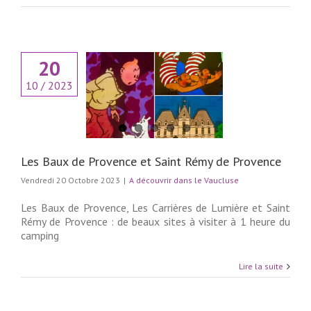
20
10 / 2023
x de Provence et
Rémy de Provence
couvrir dans le
Vaucluse
Les Baux de Provence et Saint Rémy de Provence
Vendredi 20 Octobre 2023
|
A découvrir dans le Vaucluse
Les Baux de Provence, Les Carrières de Lumière et Saint
Rémy de Provence : de beaux sites à visiter à 1 heure du
camping
Lire la suite