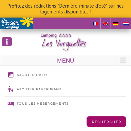
Profitez des réductions "Dernière minute d'été" sur nos
logements disponibles !
Skip
to
content