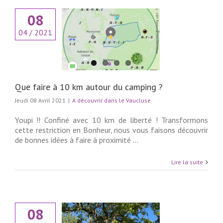
08
04 / 2021
 à 10 km autour du
camping ?
couvrir dans le
Vaucluse
Que faire à 10 km autour du camping ?
Jeudi 08 Avril 2021
|
A découvrir dans le Vaucluse
Youpi !! Confiné avec 10 km de liberté ! Transformons
cette restriction en Bonheur, nous vous faisons découvrir
de bonnes idées à faire à proximité ...
Lire la suite
08