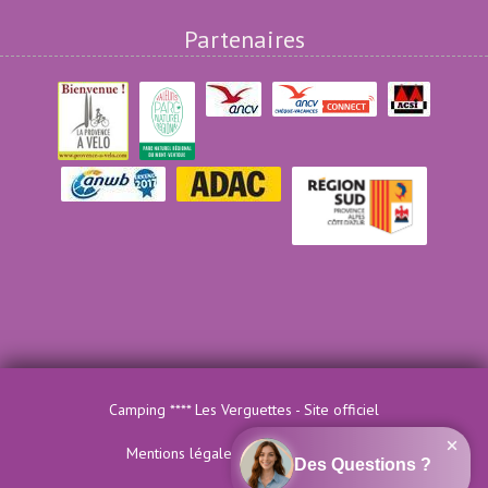
Partenaires
Camping **** Les Verguettes - Site officiel
Mentions légales
-
Création MTCOM