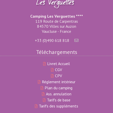
Camping Les Verguettes ****
119 Route de Carpentras
84570 Villes sur Auzon
Vaucluse - France
+33 (0)490 618 818
Téléchargements
Livret Accueil
CGV
CPV
Réglement intérieur
Plan du camping
Ass. annulation
Tarifs de base
Tarifs des suppléments