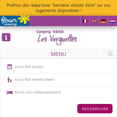
Profitez des réductions "Dernière minute d'été" sur nos
logements disponibles !
Skip
to
content