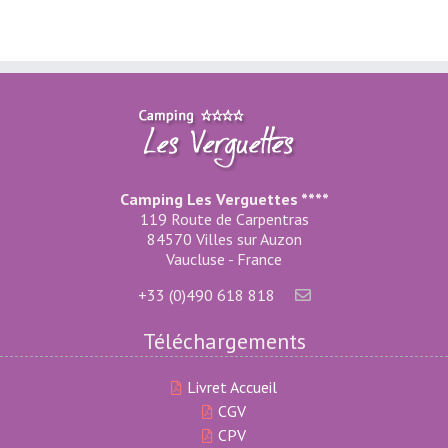
Camping Les Verguettes ****
119 Route de Carpentras
84570 Villes sur Auzon
Vaucluse - France
+33 (0)490 618 818
Téléchargements
Livret Accueil
CGV
CPV