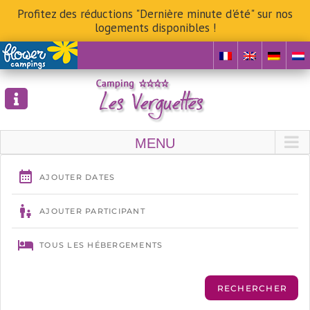
Profitez des réductions "Dernière minute d'été" sur nos
logements disponibles !
Skip
to
content