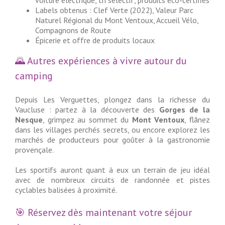
voiture électrique, tri sélectif, produits éco-certifiés
Labels obtenus : Clef Verte (2022), Valeur Parc
Naturel Régional du Mont Ventoux, Accueil Vélo,
Compagnons de Route
Épicerie et offre de produits locaux
🌄 Autres expériences à vivre autour du
camping
Depuis Les Verguettes, plongez dans la richesse du
Vaucluse : partez à la découverte des
Gorges de la
Nesque
, grimpez au sommet du
Mont Ventoux
, flânez
dans les villages perchés secrets, ou encore explorez les
marchés de producteurs pour goûter à la gastronomie
provençale.
Les sportifs auront quant à eux un terrain de jeu idéal
avec de nombreux circuits de randonnée et pistes
cyclables balisées à proximité.
🎯 Réservez dès maintenant votre séjour