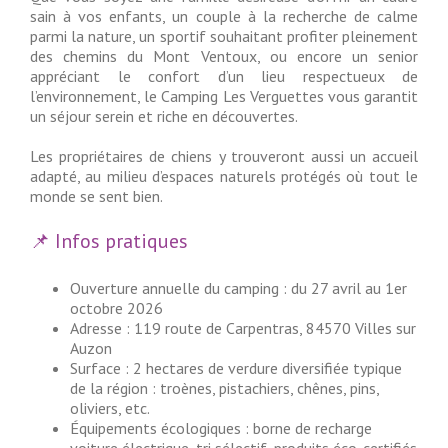
sain à vos enfants, un couple à la recherche de calme
parmi la nature, un sportif souhaitant profiter pleinement
des chemins du Mont Ventoux, ou encore un senior
appréciant le confort d’un lieu respectueux de
l’environnement, le Camping Les Verguettes vous garantit
un séjour serein et riche en découvertes.
Les propriétaires de chiens y trouveront aussi un accueil
adapté, au milieu d’espaces naturels protégés où tout le
monde se sent bien.
📌 Infos pratiques
Ouverture annuelle du camping : du 27 avril au 1er
octobre 2026
Adresse : 119 route de Carpentras, 84570 Villes sur
Auzon
Surface : 2 hectares de verdure diversifiée typique
de la région : troènes, pistachiers, chênes, pins,
oliviers, etc.
Équipements écologiques : borne de recharge