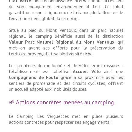
Clef Verte
, une reconnaissance internationale attestant
de son engagement environnemental fort. Ce label
garantit un respect rigoureux de la faune, de la flore et de
l’environnement global du camping.
Situé au pied du Mont Ventoux, dans un parc naturel
régional, le camping bénéficie aussi de la distinction
Valeur Parc Naturel Régional du Mont Ventoux
, qui
met en avant ses efforts pour la préservation du
territoire provençal et sa biodiversité riche.
Les amateurs de randonnée et de vélo seront rassurés :
l’établissement est labellisé
Accueil Vélo
ainsi que
Compagnons de Route
grâce à sa proximité avec les
sentiers de promenade et des circuits cyclistes, offrant
un accueil adapté aux mobilités douces.
🌱 Actions concrètes menées au camping
Le Camping Les Verguettes met en place plusieurs
actions concrètes pour respecter ses engagements :