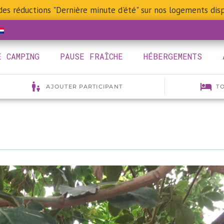
 des réductions "Dernière minute d'été" sur nos logements disp
E CAMPING
PAUSE FRAÎCHE
HÉBERGEMENTS