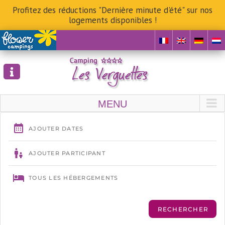
Profitez des réductions "Dernière minute d'été" sur nos
logements disponibles !
Skip
to
content