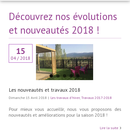
Découvrez nos évolutions
et nouveautés 2018 !
15
04 / 2018
eautés et travaux
2018
ux d'hiver
Travaux
2017-2018
Les nouveautés et travaux 2018
Dimanche 15 Avril 2018
|
Les travaux d'hiver
,
Travaux 2017-2018
Pour mieux vous accueillir, nous vous proposons des
nouveautés et améliorations pour la saison 2018 !
Lire la suite