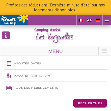
Profitez des réductions "Dernière minute d'été" sur nos
logements disponibles !
Skip
to
content