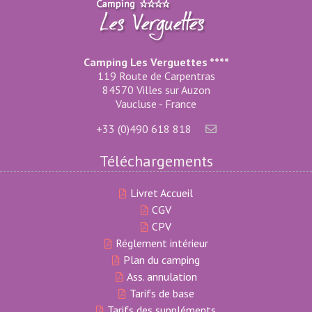
Camping Les Verguettes ****
119 Route de Carpentras
84570 Villes sur Auzon
Vaucluse - France
+33 (0)490 618 818
Téléchargements
Livret Accueil
CGV
CPV
Réglement intérieur
Plan du camping
Ass. annulation
Tarifs de base
Tarifs des suppléments