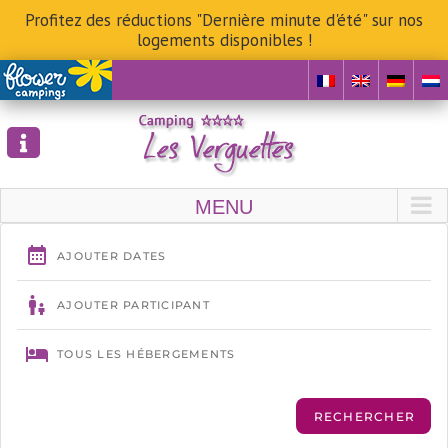
Profitez des réductions "Dernière minute d'été" sur nos
logements disponibles !
Skip
to
content