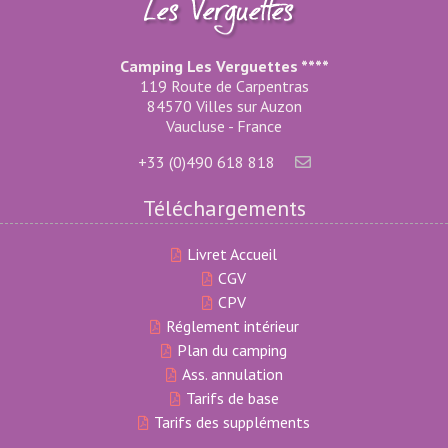
Camping Les Verguettes ****
119 Route de Carpentras
84570 Villes sur Auzon
Vaucluse - France
+33 (0)490 618 818
Téléchargements
Livret Accueil
CGV
CPV
Réglement intérieur
Plan du camping
Ass. annulation
Tarifs de base
Tarifs des suppléments