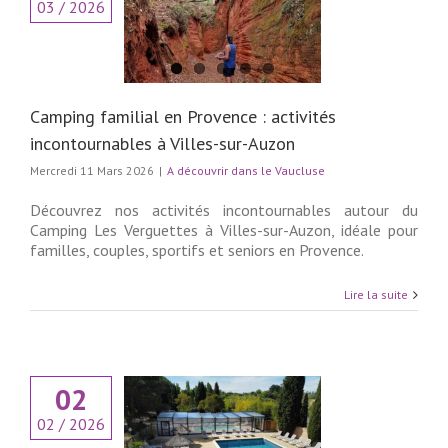
03 / 2026
nce : activités
urnables à Villes-
sur-Auzon
couvrir dans le
Vaucluse
Camping familial en Provence : activités
incontournables à Villes-sur-Auzon
Mercredi 11 Mars 2026
|
A découvrir dans le Vaucluse
Découvrez nos activités incontournables autour du
Camping Les Verguettes à Villes-sur-Auzon, idéale pour
familles, couples, sportifs et seniors en Provence.
Lire la suite
02
02 / 2026
vrez l’ambiance