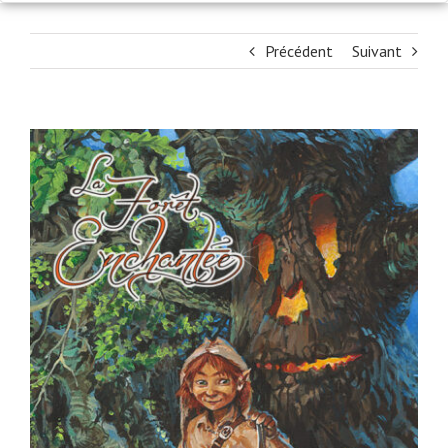
Précédent
Suivant
View
Larger
Image