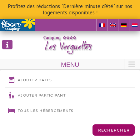
Profitez des réductions "Dernière minute d'été" sur nos
logements disponibles !
Skip
to
content