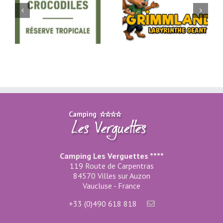
Grimmland –
Wave Island
Labyrinthe géant
Camping Les Verguettes ****
119 Route de Carpentras
84570 Villes sur Auzon
Vaucluse - France
+33 (0)490 618 818