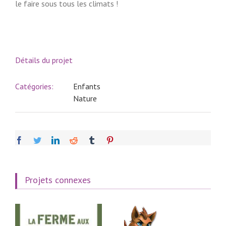
le faire sous tous les climats !
Détails du projet
Catégories:
Enfants
Nature
facebook
twitter
linkedin
reddit
tumblr
pinterest
Projets connexes