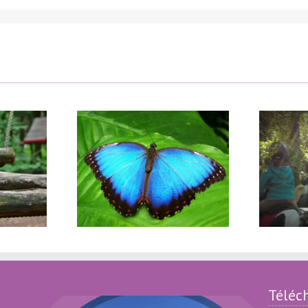
 Amazonien
Le Poney Rouge
Téléc