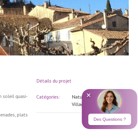
Détails du projet
 soleil quasi-
Catégories:
Nature
Villages
penades, plats