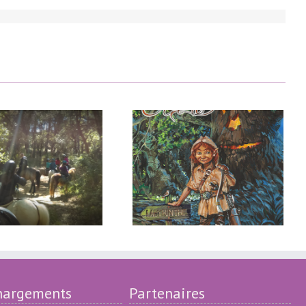
La Forêt Enchantée
hargements
Partenaires