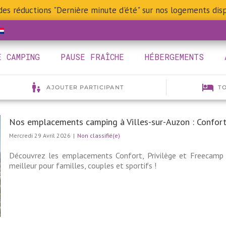
 des réductions "Dernière minute d'été" sur nos logements disp
E CAMPING
PAUSE FRAÎCHE
HÉBERGEMENTS
Nos emplacements camping à Villes-sur-Auzon : Confort
Mercredi 29 Avril 2026
|
Non classifié(e)
Découvrez les emplacements Confort, Privilège et Freecamp 
meilleur pour familles, couples et sportifs !