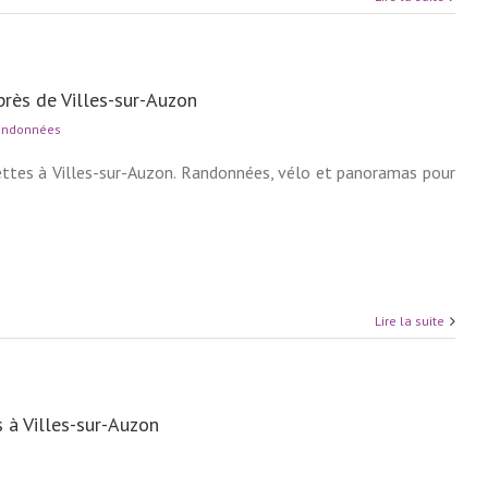
près de Villes-sur-Auzon
andonnées
ettes à Villes-sur-Auzon. Randonnées, vélo et panoramas pour
Lire la suite
s à Villes-sur-Auzon