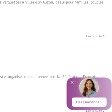
Verguettes à Villes-sur-Auzon, idéale pour familles, couples,
Lire la suite
ste organisé chaque année par la Fédération Française de
Lire la suite