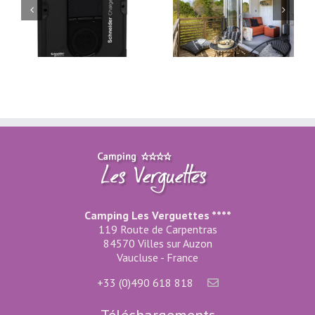
Les nouveautés et
Les Nouveautés 2022
travaux 2018
Camping Les Verguettes ****
119 Route de Carpentras
84570 Villes sur Auzon
Vaucluse - France
+33 (0)490 618 818
Téléchargements