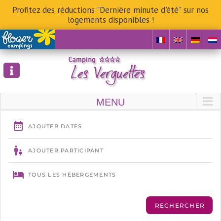
Profitez des réductions "Dernière minute d'été" sur nos
logements disponibles !
Skip
to
content