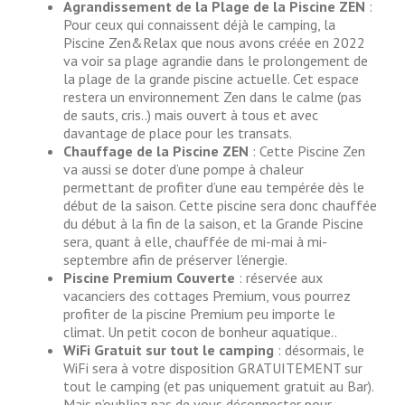
Agrandissement de la Plage de la Piscine ZEN
:
Pour ceux qui connaissent déjà le camping, la
Piscine Zen&Relax que nous avons créée en 2022
va voir sa plage agrandie dans le prolongement de
la plage de la grande piscine actuelle. Cet espace
restera un environnement Zen dans le calme (pas
de sauts, cris..) mais ouvert à tous et avec
davantage de place pour les transats.
Chauffage de la Piscine ZEN
: Cette Piscine Zen
va aussi se doter d’une pompe à chaleur
permettant de profiter d’une eau tempérée dès le
début de la saison. Cette piscine sera donc chauffée
du début à la fin de la saison, et la Grande Piscine
sera, quant à elle, chauffée de mi-mai à mi-
septembre afin de préserver l’énergie.
Piscine Premium Couverte
: réservée aux
vacanciers des cottages Premium, vous pourrez
profiter de la piscine Premium peu importe le
climat. Un petit cocon de bonheur aquatique..
WiFi Gratuit sur tout le camping
: désormais, le
WiFi sera à votre disposition GRATUITEMENT sur
tout le camping (et pas uniquement gratuit au Bar).
Mais n’oubliez pas de vous déconnecter pour