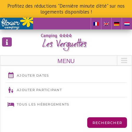
Profitez des réductions "Dernière minute d'été" sur nos
logements disponibles !
Skip
to
content