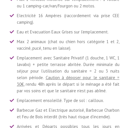
ou 1 camping-car/van/fourgon ou 2 motos.
Electricité 16 Ampères (raccordement via prise CEE
camping).
Eau et Evacuation Eaux Grises sur l’emplacement.
Max 2 animaux (chat ou chien hors catégorie 1 et 2,
vacciné, pucé, tenu en laisse).
Emplacement avec Sanitaire Privatif (1 douche, 1 WC, 1
lavabo) + petite terrasse abritée. Durée minimale du
séjour pour l’utilisation du sanitaire = 2 ou 3 nuits
selon période.
Caution à déposer pour le sanitaire =
30€
, rendu 48h après le départ si le ménage a été fait
par vos soins et que le sanitaire n’est pas abîmé.
Emplacement ensoleillé. Type de sol : cailloux.
Barbecue Gaz et Electrique autorisé, Barbecue Charbon
et Feu de Bois interdit (très haut risque d’incendie).
Arrivées et Départs possibles tous les jours en