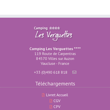
Camping Les Verguettes ****
119 Route de Carpentras
84570 Villes sur Auzon
Vaucluse - France
+33 (0)490 618 818
Téléchargements
Livret Accueil
CGV
CPV