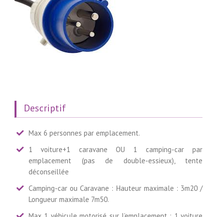
Descriptif
Max 6 personnes par emplacement.
1 voiture+1 caravane OU 1 camping-car par
emplacement (pas de double-essieux), tente
déconseillée
Camping-car ou Caravane : Hauteur maximale : 3m20 /
Longueur maximale 7m50.
Max 1 véhicule motorisé sur l’emplacement : 1 voiture