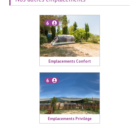
6
Emplacements Confort
6
Emplacements Privilège