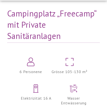
Campingplatz „Freecamp“
mit Private
Sanitäranlagen
6 Personene
Grösse 105-130 m²
Elektrizität 16 A
Wasser
Entwässerung