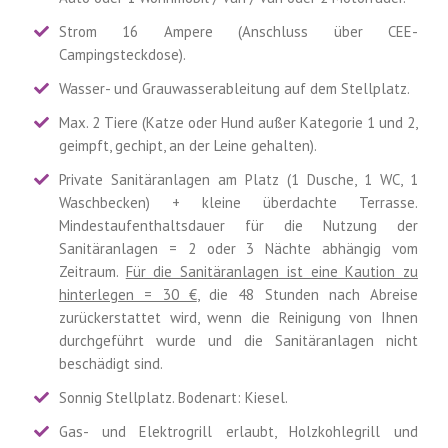
Strom 16 Ampere (Anschluss über CEE-
Campingsteckdose).
Wasser- und Grauwasserableitung auf dem Stellplatz.
Max. 2 Tiere (Katze oder Hund außer Kategorie 1 und 2,
geimpft, gechipt, an der Leine gehalten).
Private Sanitäranlagen am Platz (1 Dusche, 1 WC, 1
Waschbecken) + kleine überdachte Terrasse.
Mindestaufenthaltsdauer für die Nutzung der
Sanitäranlagen = 2 oder 3 Nächte abhängig vom
Zeitraum.
Für die Sanitäranlagen ist eine Kaution zu
hinterlegen = 30 €
, die 48 Stunden nach Abreise
zurückerstattet wird, wenn die Reinigung von Ihnen
durchgeführt wurde und die Sanitäranlagen nicht
beschädigt sind.
Sonnig Stellplatz. Bodenart: Kiesel.
Gas- und Elektrogrill erlaubt, Holzkohlegrill und