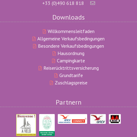
+33 (0)490 618 818
Downloads
Willkommensleitfaden
Allgemeine Verkaufsbedingungen
Besondere Verkaufsbedingungen
Hausordnung
Campingkarte
Reiserücktrittsversicherung
Grundtarife
Zuschlagspreise
Partnern