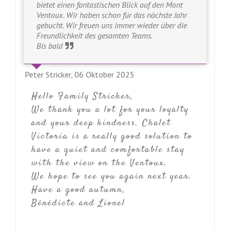
bietet einen fantastischen Blick auf den Mont
Ventoux. Wir haben schon für das nächste Jahr
gebucht. Wir freuen uns immer wieder über die
Freundlichkeit des gesamten Teams.
Bis bald
Peter Stricker,
06 Oktober 2025
Hello Family Stricker,
We thank you a lot for your loyalty
and your deep kindness. Chalet
Victoria is a really good solution to
have a quiet and comfortable stay
with the view on the Ventoux.
We hope to see you again next year.
Have a good autumn,
Bénédicte and Lionel