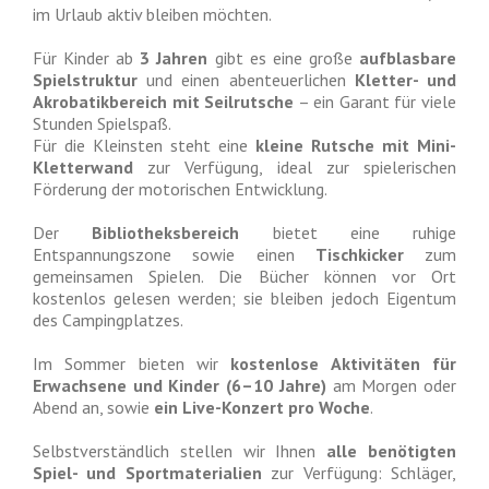
im Urlaub aktiv bleiben möchten.
Für Kinder ab
3 Jahren
gibt es eine große
aufblasbare
Spielstruktur
und einen abenteuerlichen
Kletter- und
Akrobatikbereich mit Seilrutsche
– ein Garant für viele
Stunden Spielspaß.
Für die Kleinsten steht eine
kleine Rutsche mit Mini-
Kletterwand
zur Verfügung, ideal zur spielerischen
Förderung der motorischen Entwicklung.
Der
Bibliotheksbereich
bietet eine ruhige
Entspannungszone sowie einen
Tischkicker
zum
gemeinsamen Spielen. Die Bücher können vor Ort
kostenlos gelesen werden; sie bleiben jedoch Eigentum
des Campingplatzes.
Im Sommer bieten wir
kostenlose Aktivitäten für
Erwachsene und Kinder (6–10 Jahre)
am Morgen oder
Abend an, sowie
ein Live-Konzert pro Woche
.
Selbstverständlich stellen wir Ihnen
alle benötigten
Spiel- und Sportmaterialien
zur Verfügung: Schläger,