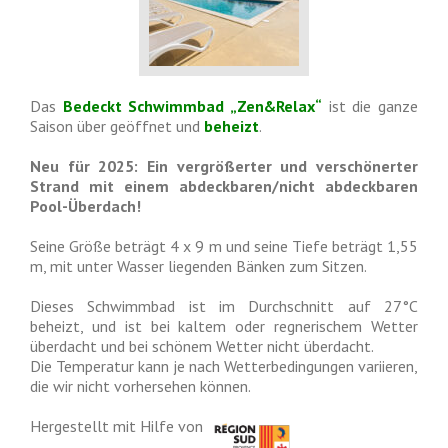
Das
Bedeckt
Schwimmbad „Zen&Relax“
ist die ganze
Saison über geöffnet und
beheizt
.
Neu für 2025: Ein vergrößerter und verschönerter
Strand mit einem abdeckbaren/nicht abdeckbaren
Pool-Überdach!
Seine Größe beträgt 4 x 9 m und seine Tiefe beträgt 1,55
m, mit unter Wasser liegenden Bänken zum Sitzen.
Dieses Schwimmbad ist im Durchschnitt auf 27°C
beheizt, und ist bei kaltem oder regnerischem Wetter
überdacht und bei schönem Wetter nicht überdacht.
Die Temperatur kann je nach Wetterbedingungen variieren,
die wir nicht vorhersehen können.
Hergestellt mit Hilfe von