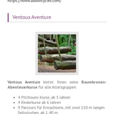
https://www.albioncycles.com/
Ventoux Aventure
Ventoux Aventure
bietet Ihnen seine
Baumkronen-
Abenteuerkurse
für alle Altersgruppen:
4 Pitchouns-Kurse, ab 3 Jahren
4 Kinderkurse ab 6 Jahren
9 Parcours für Erwachsene, mit zwei 150 m langen
Seilrutschen, ab 1,40 m