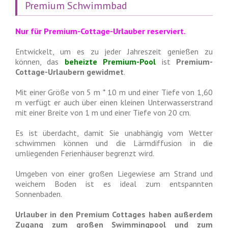
Premium Schwimmbad
Nur für Premium-Cottage-Urlauber reserviert.
Entwickelt, um es zu jeder Jahreszeit genießen zu
können, das
beheizte
Premium-Pool
ist
Premium-
Cottage-Urlaubern gewidmet
.
Mit einer Größe von 5 m * 10 m und einer Tiefe von 1,60
m verfügt er auch über einen kleinen Unterwasserstrand
mit einer Breite von 1 m und einer Tiefe von 20 cm.
Es ist überdacht, damit Sie unabhängig vom Wetter
schwimmen können und die Lärmdiffusion in die
umliegenden Ferienhäuser begrenzt wird.
Umgeben von einer großen Liegewiese am Strand und
weichem Boden ist es ideal zum entspannten
Sonnenbaden.
Urlauber in den Premium Cottages haben außerdem
Zugang zum großen Swimmingpool und zum