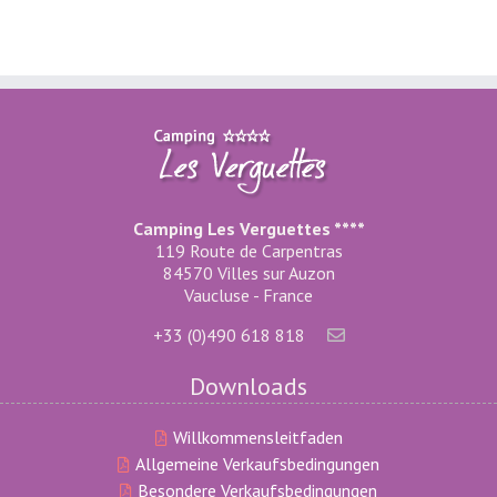
Camping Les Verguettes ****
119 Route de Carpentras
84570 Villes sur Auzon
Vaucluse - France
+33 (0)490 618 818
Downloads
Willkommensleitfaden
Allgemeine Verkaufsbedingungen
Besondere Verkaufsbedingungen