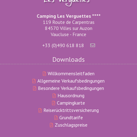
Camping Les Verguettes ****
119 Route de Carpentras
84570 Villes sur Auzon
Vaucluse - France
+33 (0)490 618 818
Downloads
Willkommensleitfaden
Allgemeine Verkaufsbedingungen
Besondere Verkaufsbedingungen
Hausordnung
Campingkarte
Reiserücktrittsversicherung
Grundtarife
Zuschlagspreise