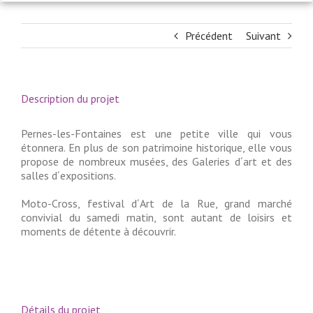
Précédent
Suivant
Description du projet
Pernes-les-Fontaines est une petite ville qui vous
étonnera. En plus de son patrimoine historique, elle vous
propose de nombreux musées, des Galeries d´art et des
salles d´expositions.
Moto-Cross, festival d´Art de la Rue, grand marché
convivial du samedi matin, sont autant de loisirs et
moments de détente à découvrir.
Détails du projet