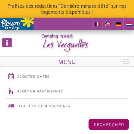
Profitez des réductions "Dernière minute d'été" sur nos
logements disponibles !
Skip
to
content