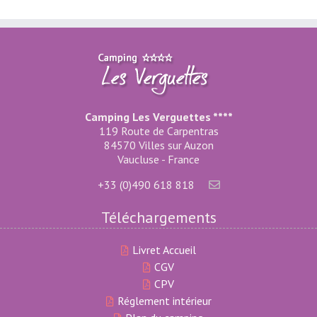
Camping Les Verguettes ****
119 Route de Carpentras
84570 Villes sur Auzon
Vaucluse - France
+33 (0)490 618 818
Téléchargements
Livret Accueil
CGV
CPV
Réglement intérieur