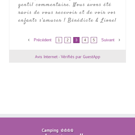
gentil commentaire. Nous avons été
ravis de vous recevoir et de voir vos
enfants s'amuser ! Bénédicte & Lionel
Précédent
Suivant
1
2
3
4
5
Avis Internet - Vérifiés par GuestApp