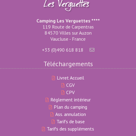
Camping Les Verguettes ****
119 Route de Carpentras
84570 Villes sur Auzon
Vaucluse - France
+33 (0)490 618 818
Téléchargements
Livret Accueil
CGV
CPV
Réglement intérieur
Plan du camping
Ass. annulation
Tarifs de base
Tarifs des suppléments