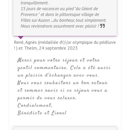
tranquillement.
15 jours de vacances au pied "du Géant de
Provence " et dans le pittoresque village de
Villes sur Auzon ...du bonheur, tout simplement.
Nous reviendrons assurément avec plaisir !
René, Agnès (médaillée d\\\'or olympique du pédiluve
! ) et Thelm,
24 septembre 2023
Merci pour votre séjour et votre
gentil commentaire. Cela a été aussi
un plaisir d'échanger avec vous.
Nous vous souhaitons un bon retour
et sommes ravis si ce séjour vous a
permis de vous relaxer.
Cordialement,
Bénédicte et Lionel