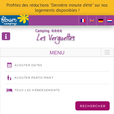
Profitez des réductions "Dernière minute d'été" sur nos
logements disponibles !
Skip
to
content