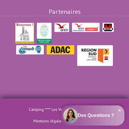
Partenaires
Camping **** Les Verguettes - Site officiel
Mentions légales
-
Création MTCOM