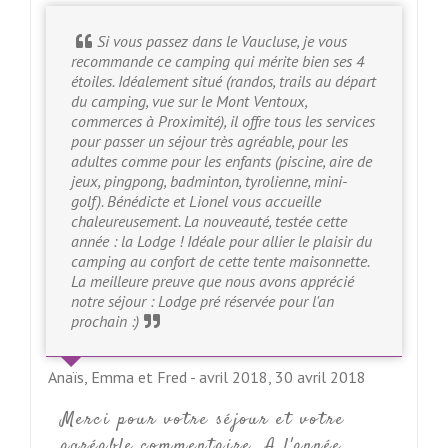
Si vous passez dans le Vaucluse, je vous
recommande ce camping qui mérite bien ses 4
étoiles. Idéalement situé (randos, trails au départ
du camping, vue sur le Mont Ventoux,
commerces à Proximité), il offre tous les services
pour passer un séjour très agréable, pour les
adultes comme pour les enfants (piscine, aire de
jeux, pingpong, badminton, tyrolienne, mini-
golf). Bénédicte et Lionel vous accueille
chaleureusement. La nouveauté, testée cette
année : la Lodge ! Idéale pour allier le plaisir du
camping au confort de cette tente maisonnette.
La meilleure preuve que nous avons apprécié
notre séjour : Lodge pré réservée pour l'an
prochain :)
Anaïs, Emma et Fred - avril 2018,
30 avril 2018
Merci pour votre séjour et votre
agréable commentaire. A l'année