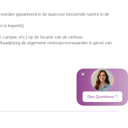
jn, worden geparkeerd in de daarvoor bestemde ruimte in de
 is beperkt).
amper, etc.) op de locatie van de verhuur.
en. Raadpleeg de algemene verkoopvoorwaarden in geval van