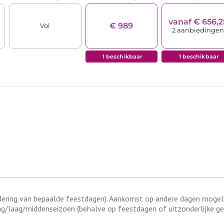
ring van bepaalde feestdagen). Aankomst op andere dagen mogelijk
g/laag/middenseizoen (behalve op feestdagen of uitzonderlijke g