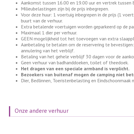
Aankomst tussen 16.00 en 19.00 uur en vertrek tussen 8
Milieubelastingen zijn bij de prijs inbegrepen.
Voor deze huur: 1 voertuig inbegrepen in de prijs (1 voe
buurt van de verhuur.
Extra betalende voertuigen worden geparkeerd op de park
Maximaal 1 dier per verhuur.
GEEN mogelijkheid tot het toevoegen van extra slaappla
Aanbetaling te betalen om de reservering te bevestigen
annulering van het verblijf.
Betaling van het gehele verblijf 30 dagen voor de aank
Geen verhuur van badhanddoeken, toilet of theedoek.
Het dragen van een speciale armband is verplicht.
Bezoekers van buitenaf mogen de camping niet bet
Dier, Bedlinnen, Toeristenbelasting en Eindschoonmaak n
Onze andere verhuur