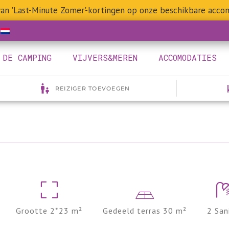
 van 'Last-Minute Zomer'-kortingen op onze beschikbare acco
DE CAMPING
VIJVERS&MEREN
ACCOMODATIES
Grootte 2*23 m²
Gedeeld terras 30 m²
2 San