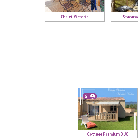
Chalet Victoria
Stacara
6
Cottage Premium DUO