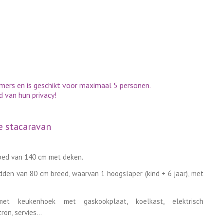
mers en is geschikt voor maximaal 5 personen.
 van hun privacy!
e stacaravan
bed van 140 cm met deken.
den van 80 cm breed, waarvan 1 hoogslaper (kind + 6 jaar), met
et keukenhoek met gaskookplaat, koelkast, elektrisch
ron, servies…