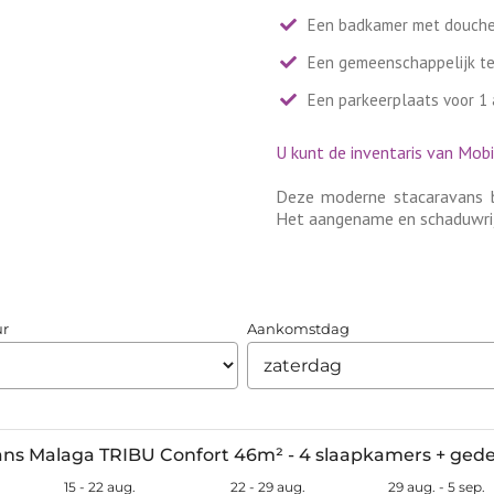
Een badkamer met douche 
Een gemeenschappelijk ter
Een parkeerplaats voor 1 a
U kunt de inventaris van Mob
Deze moderne stacaravans be
Het aangename en schaduwrijke