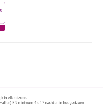
 in elk seizoen.
evallen) EN minimum 4 of 7 nachten in hoogseizoen