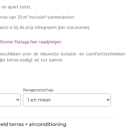
en apart toilet.
ras van 30 m² inclusief tuinmeubelen.
uto is bij de prijs inbegrepen (per stacaravan).
ilhome Malaga hier raadplegen
schikken over de nieuwste isolatie- en comforttechnieken.
 terras nodigt uit tot luieren.