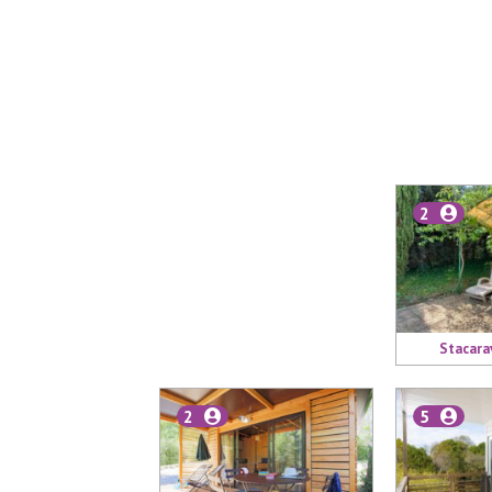
2
Stacara
2
5