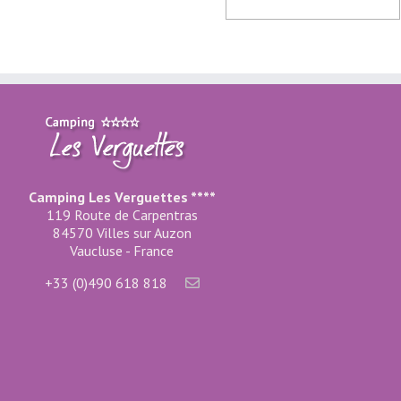
Camping Les Verguettes ****
119 Route de Carpentras
84570 Villes sur Auzon
Vaucluse - France
+33 (0)490 618 818