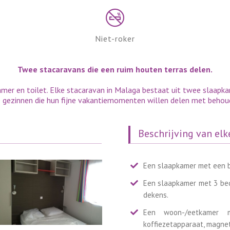
Niet-roker
Twee stacaravans die een ruim houten terras delen.
amer en toilet. Elke stacaravan in Malaga bestaat uit twee slaapka
 gezinnen die hun fijne vakantiemomenten willen delen met behoud
Beschrijving van elk
Een slaapkamer met een 
Een slaapkamer met 3 bed
dekens.
Een woon-/eetkamer m
koffiezetapparaat, magnet