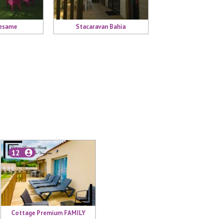
Sesame
Stacaravan Bahia
12
Cottage Premium FAMILY