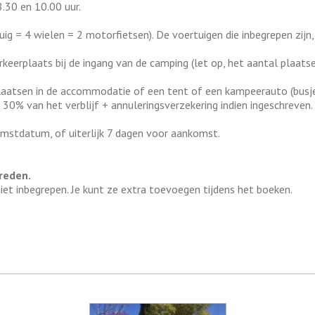
.30 en 10.00 uur.
rtuig = 4 wielen = 2 motorfietsen). De voertuigen die inbegrepen zi
eerplaats bij de ingang van de camping (let op, het aantal plaatsen
atsen in de accommodatie of een tent of een kampeerauto (busje, c
: 30% van het verblijf + annuleringsverzekering indien ingeschrev
omstdatum, of uiterlijk 7 dagen voor aankomst.
reden.
iet inbegrepen. Je kunt ze extra toevoegen tijdens het boeken.