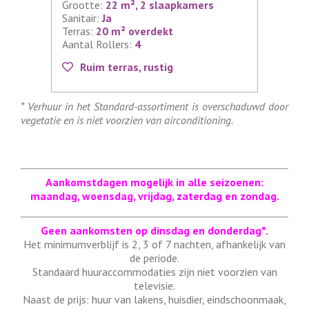
Grootte:
22 m², 2 slaapkamers
Sanitair:
Ja
Terras:
20 m² overdekt
Aantal Rollers:
4
Ruim terras, rustig
* Verhuur in het Standard-assortiment is overschaduwd door
vegetatie en is niet voorzien van airconditioning.
Aankomstdagen mogelijk in alle seizoenen:
maandag, woensdag, vrijdag, zaterdag en zondag.
Geen aankomsten op dinsdag en donderdag*.
Het minimumverblijf is 2, 3 of 7 nachten, afhankelijk van
de periode.
Standaard huuraccommodaties zijn niet voorzien van
televisie.
Naast de prijs: huur van lakens, huisdier, eindschoonmaak,