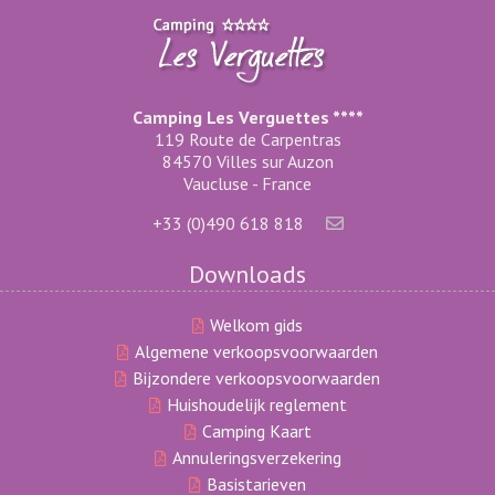
Camping Les Verguettes ****
119 Route de Carpentras
84570 Villes sur Auzon
Vaucluse - France
+33 (0)490 618 818
Downloads
Welkom gids
Algemene verkoopsvoorwaarden
Bijzondere verkoopsvoorwaarden
Huishoudelijk reglement
Camping Kaart
Annuleringsverzekering
Basistarieven