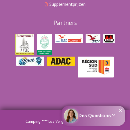
Supplementprijzen
Partners
Camping **** Les Verguettes - Official website