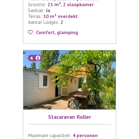
Grootte:
21 m², 2 slaapkamer
Sanitair:
Ja
Terras:
10 m² overdekt
Aantal Lodges:
2
Comfort, glamping
4
Stacaravan Roller
Maximale capaciteit:
4 personen