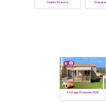
Chalet Victoria
Stacara
6
Cottage Premium DUO