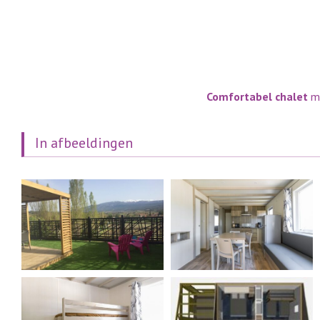
Comfortabel chalet
me
In afbeeldingen