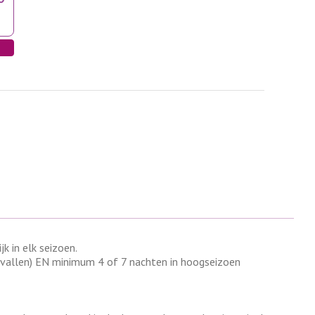
 in elk seizoen.
evallen) EN minimum 4 of 7 nachten in hoogseizoen