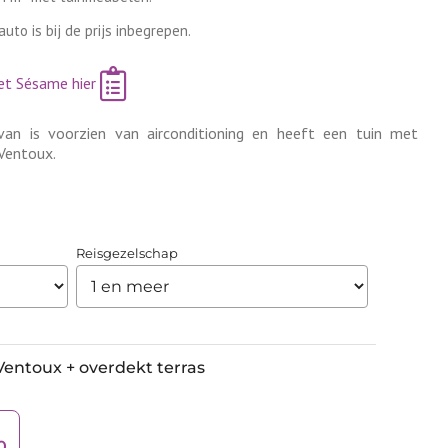
uto is bij de prijs inbegrepen.
et Sésame hier
an is voorzien van airconditioning en heeft een tuin met
 Ventoux.