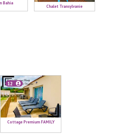
n Bahia
Chalet Transylvanie
12
Cottage Premium FAMILY