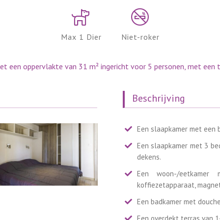
Max 1 Dier
Niet-roker
t een oppervlakte van 31 m² ingericht voor 5 personen, met een te
Beschrijving
Een slaapkamer met een 
Een slaapkamer met 3 bed
dekens.
Een woon-/eetkamer m
koffiezetapparaat, magnet
Een badkamer met douche 
Een overdekt terras van 