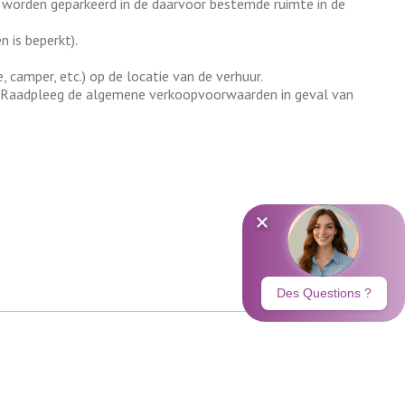
jn, worden geparkeerd in de daarvoor bestemde ruimte in de
 is beperkt).
amper, etc.) op de locatie van de verhuur.
en. Raadpleeg de algemene verkoopvoorwaarden in geval van