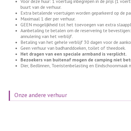
Voor deze huur: 1 voertuig inbegrepen in de prijs (1 voe
buurt van de verhuur.
Extra betalende voertuigen worden geparkeerd op de park
Maximaal 1 dier per verhuur.
GEEN mogelijkheid tot het toevoegen van extra slaappla
Aanbetaling te betalen om de reservering te bevestigen
annulering van het verblijf.
Betaling van het gehele verblijf 30 dagen voor de aank
Geen verhuur van badhanddoeken, toilet of theedoek.
Het dragen van een speciale armband is verplicht.
Bezoekers van buitenaf mogen de camping niet bet
Dier, Bedlinnen, Toeristenbelasting en Eindschoonmaak n
Onze andere verhuur