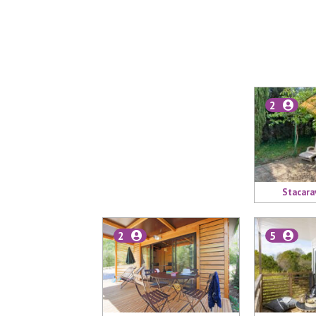
2
Stacara
2
5