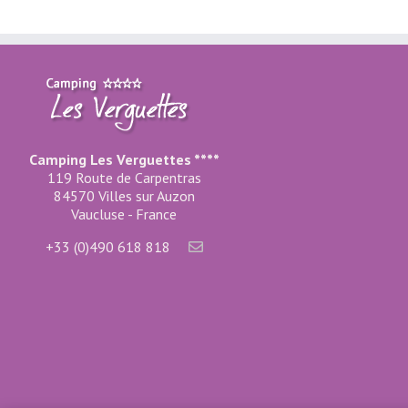
Camping Les Verguettes ****
119 Route de Carpentras
84570 Villes sur Auzon
Vaucluse - France
+33 (0)490 618 818