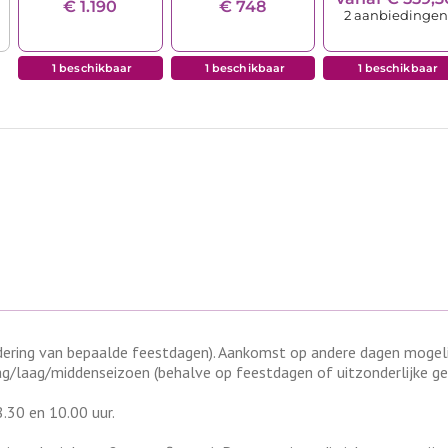
ring van bepaalde feestdagen). Aankomst op andere dagen mogelijk
g/laag/middenseizoen (behalve op feestdagen of uitzonderlijke g
.30 en 10.00 uur.