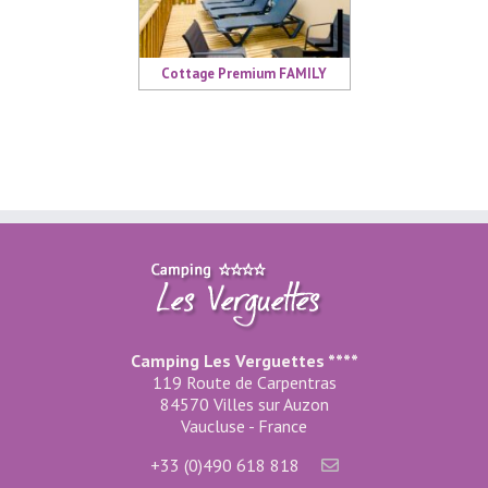
Cottage Premium FAMILY
Camping Les Verguettes ****
119 Route de Carpentras
84570 Villes sur Auzon
Vaucluse - France
+33 (0)490 618 818