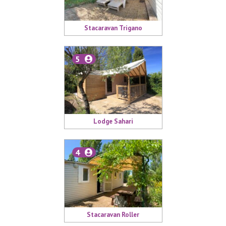
Stacaravan Trigano
5
Lodge Sahari
4
Stacaravan Roller