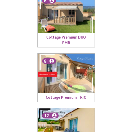
6
Cottage Premium DUO
PMR
8
Cottage Premium TRIO
12