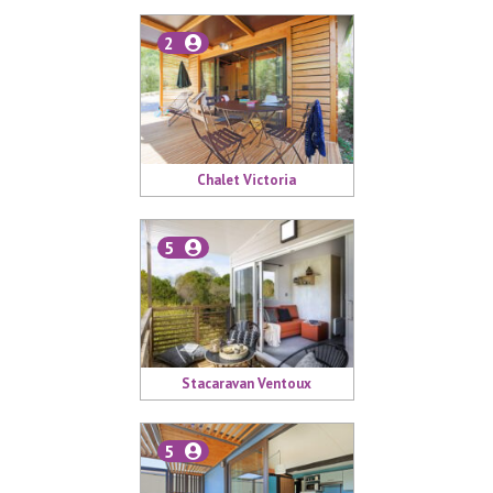
2
Chalet Victoria
5
Stacaravan Ventoux
5