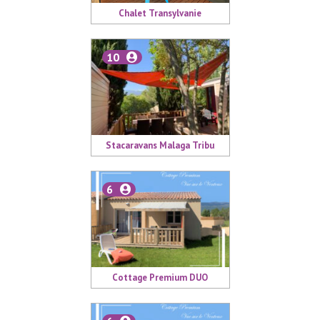
Chalet Transylvanie
10
Stacaravans Malaga Tribu
6
Cottage Premium DUO