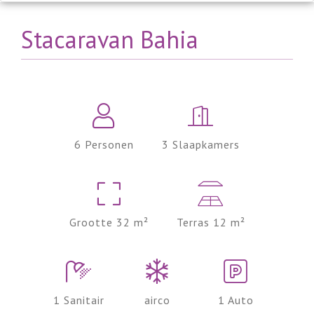
Stacaravan Bahia
6 Personen
3 Slaapkamers
Grootte 32 m²
Terras 12 m²
1 Sanitair
airco
1 Auto