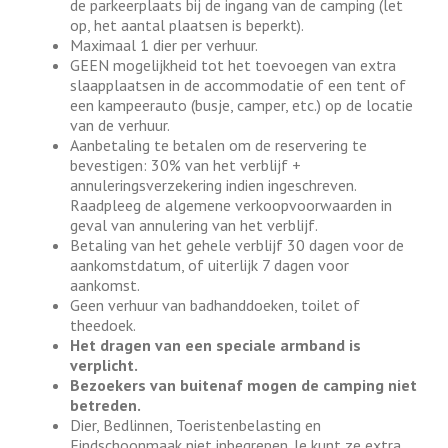
de parkeerplaats bij de ingang van de camping (let
op, het aantal plaatsen is beperkt).
Maximaal 1 dier per verhuur.
GEEN mogelijkheid tot het toevoegen van extra
slaapplaatsen in de accommodatie of een tent of
een kampeerauto (busje, camper, etc.) op de locatie
van de verhuur.
Aanbetaling te betalen om de reservering te
bevestigen: 30% van het verblijf +
annuleringsverzekering indien ingeschreven.
Raadpleeg de algemene verkoopvoorwaarden in
geval van annulering van het verblijf.
Betaling van het gehele verblijf 30 dagen voor de
aankomstdatum, of uiterlijk 7 dagen voor
aankomst.
Geen verhuur van badhanddoeken, toilet of
theedoek.
Het dragen van een speciale armband is
verplicht.
Bezoekers van buitenaf mogen de camping niet
betreden.
Dier, Bedlinnen, Toeristenbelasting en
Eindschoonmaak niet inbegrepen. Je kunt ze extra