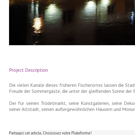
Project Description
Die vielen Kanäle dieses früheren Fischerortes lassen die Stad
Freude der Sommergäste, die unter der gleißenden Sonne der P
Der für seinen Trödelmarkt, seine Kunstgalerien, seine De
seiner Altstadt, seinen außergewöhnlichen Häusern und Monu
Partagez cet article, Choisissez votre Plateforme!