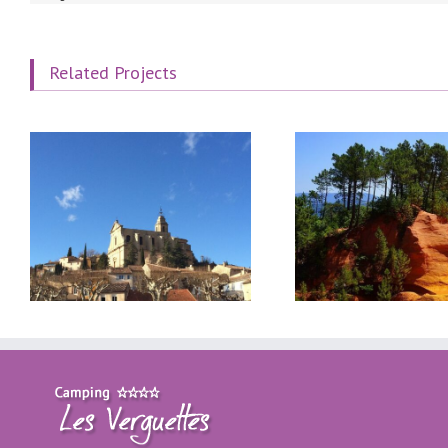
Related Projects
Roussillon, ein Dorf in der
Gordes, 
Provence