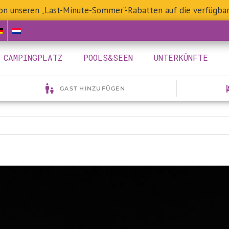
 von unseren „Last-Minute-Sommer“-Rabatten auf die verfügba
CAMPINGPLATZ
POOLS&SEEN
UNTERKÜNFTE