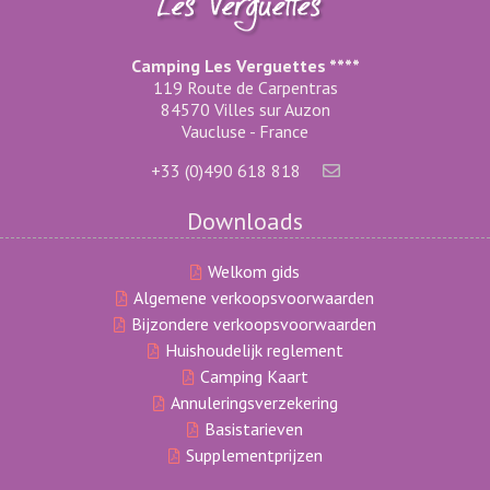
Camping Les Verguettes ****
119 Route de Carpentras
84570 Villes sur Auzon
Vaucluse - France
+33 (0)490 618 818
Downloads
Welkom gids
Algemene verkoopsvoorwaarden
Bijzondere verkoopsvoorwaarden
Huishoudelijk reglement
Camping Kaart
Annuleringsverzekering
Basistarieven
Supplementprijzen