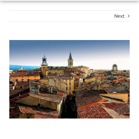
Next
View
Larger
Image